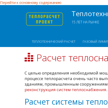
Перейти к основному содержанию
Теплотехни
15 ЛЕТ НА РЫНКЕ
ТЕПЛОТЕХНИЧЕСКИЙ РАСЧЕТ
ГАЗОВЫЙ ЛИМИ
Расчет теплосн
С целью определения необходимой мо
процессе теплорасчета очень часто вы
зданиям, промышленным сооружениям. Э
реконструкция систем теплоснабжения
.
Расчет системы тепл