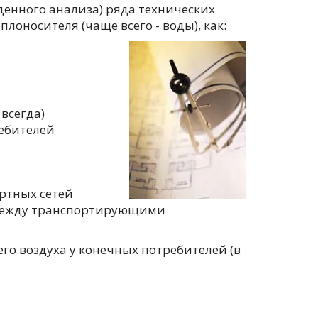
денного анализа) ряда технических
оносителя (чаще всего - воды), как:
всегда)
ребителей
ртных сетей
р между транспортирующими
о воздуха у конечных потребителей (в