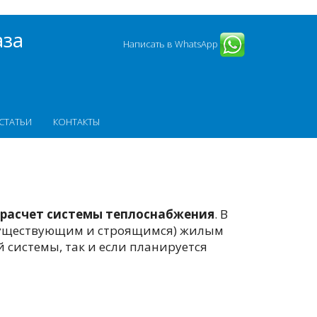
аза
Написать в WhatsApp
СТАТЬИ
КОНТАКТЫ
расчет системы теплоснабжения
. В
 (существующим и строящимся) жилым
системы, так и если планируется