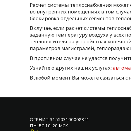
Расчет системы теплоснабжения может
во внутренних помещениях в том случае
блокировка отдельных сегментов теплов
В случае, если расчет системы теплосна
заданную температуру воздуха у всех 
теплоносителя на устройствах конечной
параметров магистралей, теплораздаю
В противном случае не удастся получ
Узнайте о других наших услугах:
автома
В любой момент Вы можете связаться с
ОГРНИП 315503100008341
ПН-ВС 10-20 МСК