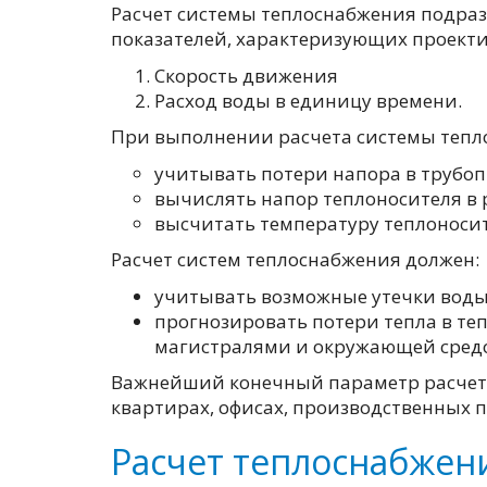
Расчет системы теплоснабжения подразу
показателей, характеризующих проектир
Cкорость движения
Pасход воды в единицу времени.
При выполнении расчета системы тепл
учитывать потери напора в трубоп
вычислять напор теплоносителя в 
высчитать температуру теплоносите
Расчет систем теплоснабжения должен:
учитывать возможные утечки воды 
прогнозировать потери тепла в т
магистралями и окружающей сред
Важнейший конечный параметр расчета 
квартирах, офисах, производственных 
Расчет теплоснабжен