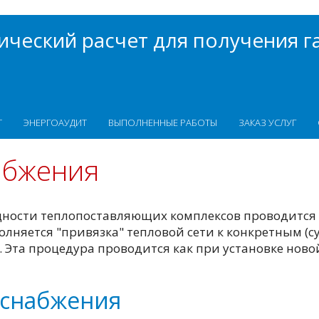
ческий расчет для получения г
Т
ЭНЕРГОАУДИТ
ВЫПОЛНЕННЫЕ РАБОТЫ
ЗАКАЗ УСЛУГ
абжения
щности теплопоставляющих комплексов проводится
полняется "привязка" тепловой сети к конкретным
та процедура проводится как при установке новой 
оснабжения