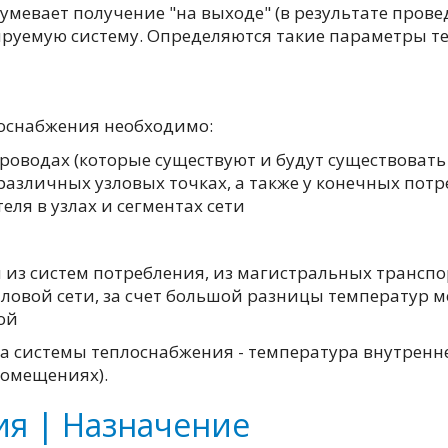
мевает получение "на выходе" (в результате прове
уемую систему. Определяются такие параметры тепл
оснабжения необходимо:
роводах (которые существуют и будут существовать 
различных узловых точках, а также у конечных пот
ля в узлах и сегментах сети
из систем потребления, из магистральных транспо
епловой сети, за счет большой разницы температу
ой
системы теплоснабжения - температура внутреннег
помещениях).
ия | Назначение