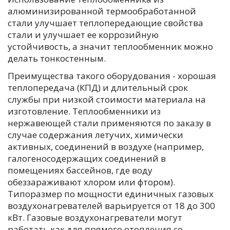
алюминизированной термообработанной
стали улучшает теплопередающие свойства
стали и улучшает ее коррозийную
устойчивость, а значит теплообменник можно
делать тонкостенным.
Преимущества такого оборудования - хорошая
теплопередача (КПД) и длительный срок
службы при низкой стоимости материала на
изготовление. Теплообменники из
нержавеющей стали применяются по заказу в
случае содержания летучих, химически
активных, соединений в воздухе (например,
галогеносодержащих соединений в
помещениях бассейнов, где воду
обеззараживают хлором или фтором).
Типоразмер по мощности единичных газовых
воздухонагревателей варьируется от 18 до 300
кВт. Газовые воздухонагреватели могут
работать как для прямого отопления со