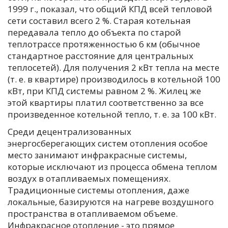
1999 г., показал, что общий КПД всей тепловой
сети составил всего 2 %. Старая котельная
передавала тепло до объекта по старой
теплотрассе протяженностью 6 км (обычное
стандартное расстояние для центральных
теплосетей). Для получения 2 кВт тепла на месте
(т. е. в квартире) производилось в котельной 100
кВт, при КПД системы равном 2 %. Жилец же
этой квартиры платил соответственно за все
произведенное котельной тепло, т. е. за 100 кВт.
Среди децентрализованных
энергосберегающих систем отопления особое
место занимают инфракрасные системы,
которые исключают из процесса обмена теплом
воздух в отапливаемых помещениях.
Традиционные системы отопления, даже
локальные, базируются на нагреве воздушного
пространства в отапливаемом объеме.
Инфракрасное отопление - это прямое