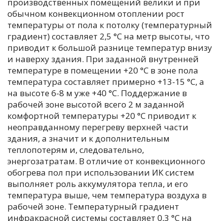
производственных помещений велики и при
обычном конвекционном отоплении рост
температуры от пола к потолку (температурный
градиент) составляет 2,5 °С на метр высоты, что
приводит к большой разнице температур внизу
и наверху здания. При заданной внутренней
температуре в помещении +20 °С в зоне пола
температура составляет примерно +13-15 °С, а
на высоте 6-8 м уже +40 °С. Поддержание в
рабочей зоне высотой всего 2 м заданной
комфортной температуры +20 °С приводит к
неоправданному перегреву верхней части
здания, а значит и к дополнительным
теплопотерям и, следовательно,
энергозатратам. В отличие от конвекционного
обогрева пол при использовании ИК систем
выполняет роль аккумулятора тепла, и его
температура выше, чем температура воздуха в
рабочей зоне. Температурный градиент
инфракрасной системы составляет 0,3 °С на