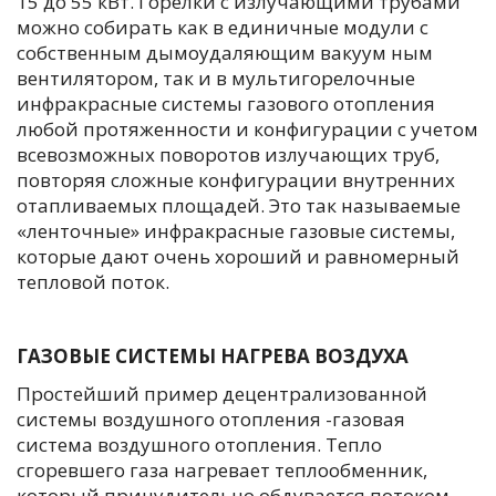
15 до 55 кВт. Горелки с излучающими трубами
можно собирать как в единичные модули с
собственным дымоудаляющим вакуум ным
вентилятором, так и в мультигорелочные
инфракрасные системы газового отопления
любой протяженности и конфигурации с учетом
всевозможных поворотов излучающих труб,
повторяя сложные конфигурации внутренних
отапливаемых площадей. Это так называемые
«ленточные» инфракрасные газовые системы,
которые дают очень хороший и равномерный
тепловой поток.
ГАЗОВЫЕ СИСТЕМЫ НАГРЕВА ВОЗДУХА
Простейший пример децентрализованной
системы воздушного отопления -газовая
система воздушного отопления. Тепло
сгоревшего газа нагревает теплообменник,
который принудительно обдувается потоком